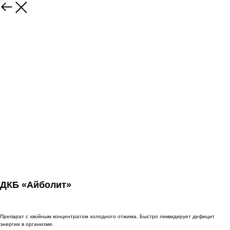
ДКБ «Айболит»
Препарат с хвойным концентратом холодного отжима. Быстро ликвидирует дефицит
энергии в организме.